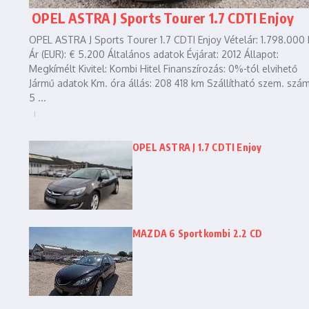
OPEL ASTRA J Sports Tourer 1.7 CDTI Enjoy
OPEL ASTRA J Sports Tourer 1.7 CDTI Enjoy Vételár: 1.798.000 
Ár (EUR): € 5.200 Általános adatok Évjárat: 2012 Állapot:
Megkímélt Kivitel: Kombi Hitel Finanszírozás: 0%-tól elvihető
Jármű adatok Km. óra állás: 208 418 km Szállítható szem. szám
5 ...
OPEL ASTRA J 1.7 CDTI Enjoy
MAZDA 6 Sportkombi 2.2 CD