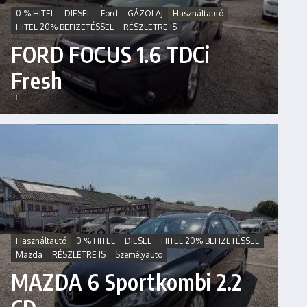
0 % HITEL
DIESEL
Ford
GÁZOLAJ
Használtautó
HITEL 20% BEFIZETÉSSEL
RÉSZLETRE IS
FORD FOCUS 1.6 TDCi
Fresh
Használtautó
0 % HITEL
DIESEL
HITEL 20% BEFIZETÉSSEL
Mazda
RÉSZLETRE IS
Személyauto
MAZDA 6 Sportkombi 2.2