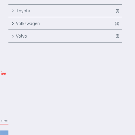
Toyota
(1)
Volkswagen
(3)
Volvo
(1)
ive
ézem