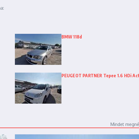
a:
BMW 118d
PEUGEOT PARTNER Tepee 1.6 HDi Act
Mindet megn