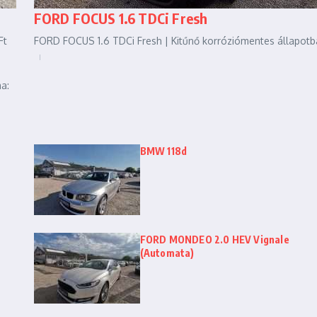
FORD FOCUS 1.6 TDCi Fresh
Ft
FORD FOCUS 1.6 TDCi Fresh | Kitűnő korróziómentes állapotba
a:
BMW 118d
FORD MONDEO 2.0 HEV Vignale
(Automata)