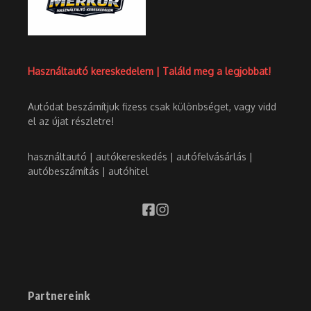
Használtautó kereskedelem | Találd meg a legjobbat!
Autódat beszámítjuk fizess csak különbséget, vagy vidd
el az újat részletre!
használtautó | autókereskedés | autófelvásárlás |
autóbeszámítás | autóhitel
Partnereink