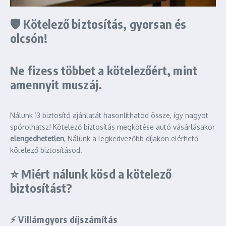
🛡️
Kötelező biztosítás, gyorsan és
olcsón!
Ne fizess többet a kötelezőért, mint
amennyit muszáj.
Nálunk 13 biztosító ajánlatát hasonlíthatod össze, így nagyot
spórolhatsz! Kötelező biztosítás megkötése autó vásárlásakor
elengedhetetlen
, Nálunk a legkedvezőbb díjakon elérhető
kötelező biztosításod.
⭐
Miért nálunk kösd a kötelező
biztosítást?
⚡ Villámgyors díjszámítás