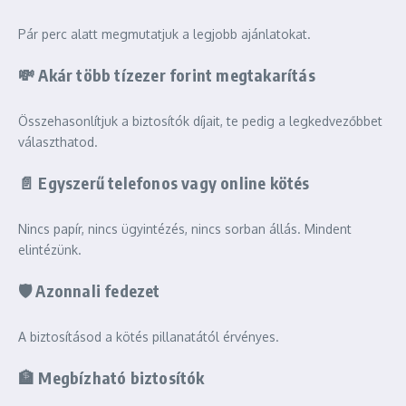
Pár perc alatt megmutatjuk a legjobb ajánlatokat.
💸 Akár több tízezer forint megtakarítás
Összehasonlítjuk a biztosítók díjait, te pedig a legkedvezőbbet
választhatod.
📄 Egyszerű telefonos vagy online kötés
Nincs papír, nincs ügyintézés, nincs sorban állás. Mindent
elintézünk.
🛡️ Azonnali fedezet
A biztosításod a kötés pillanatától érvényes.
🏦 Megbízható biztosítók