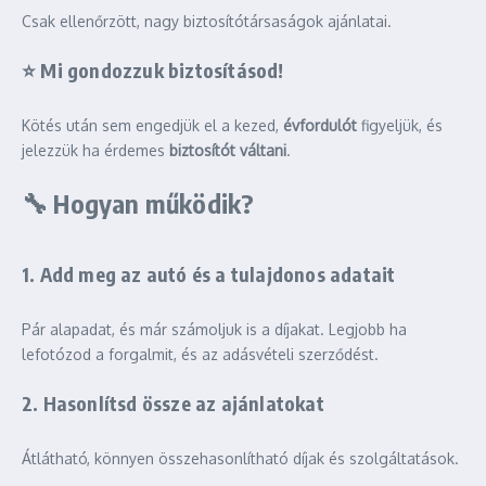
Csak ellenőrzött, nagy biztosítótársaságok ajánlatai.
⭐
Mi gondozzuk biztosításod
!
Kötés után sem engedjük el a kezed,
évfordulót
figyeljük, és
jelezzük ha érdemes
biztosítót váltani
.
🔧
Hogyan működik?
1. Add meg az autó és a tulajdonos adatait
Pár alapadat, és már számoljuk is a díjakat. Legjobb ha
lefotózod a forgalmit, és az adásvételi szerződést.
2. Hasonlítsd össze az ajánlatokat
Átlátható, könnyen összehasonlítható díjak és szolgáltatások.