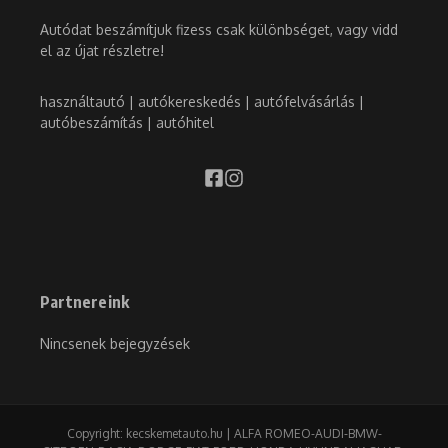
Autódat beszámítjuk fizess csak különbséget, vagy vidd
el az újat részletre!
használtautó | autókereskedés | autófelvásárlás |
autóbeszámítás | autóhitel
Partnereink
Nincsenek bejegyzések
Copyright: kecskemetauto.hu | ALFA ROMEO-AUDI-BMW-