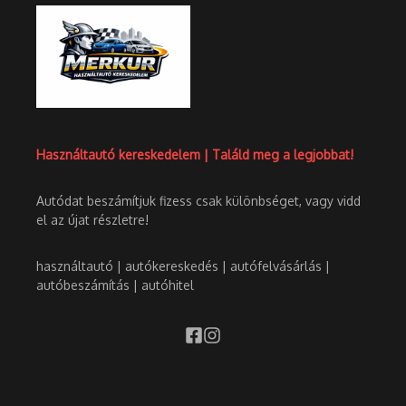
Használtautó kereskedelem | Találd meg a legjobbat!
Autódat beszámítjuk fizess csak különbséget, vagy vidd
el az újat részletre!
használtautó | autókereskedés | autófelvásárlás |
autóbeszámítás | autóhitel