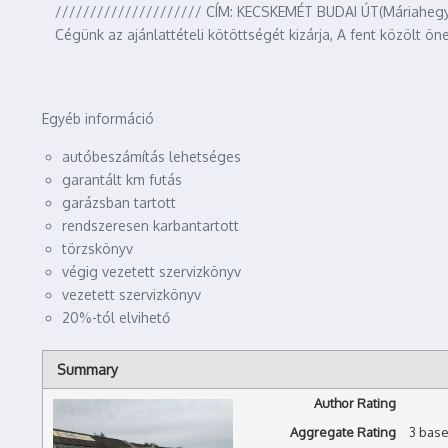
///////////////////// CÍM: KECSKEMÉT BUDAI ÚT(Máriahegy)
Cégünk az ajánlattételi kötöttségét kizárja, A fent közölt öne
Egyéb információ
autóbeszámítás lehetséges
garantált km futás
garázsban tartott
rendszeresen karbantartott
törzskönyv
végig vezetett szervizkönyv
vezetett szervizkönyv
20%-tól elvihető
Summary
Author Rating
Aggregate Rating
3
base