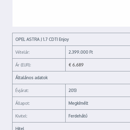
OPEL ASTRA J 1.7 CDTI Enjoy
Vételár:
2.399.000 Ft
Ár (EUR):
€ 6.689
Általános adatok
Évjárat:
2013
Állapot:
Megkímélt
Kivitel:
Ferdehátú
Hitel