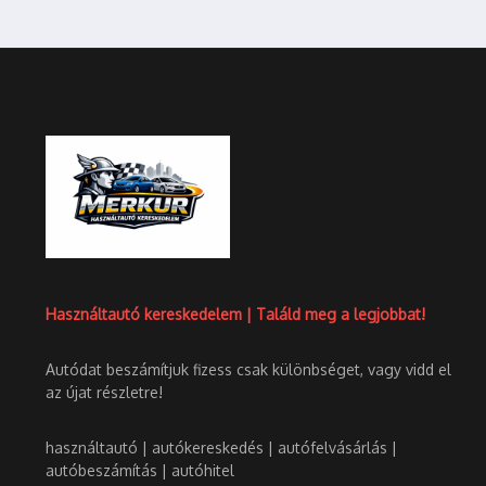
Használtautó kereskedelem | Találd meg a legjobbat!
Autódat beszámítjuk fizess csak különbséget, vagy vidd el
az újat részletre!
használtautó | autókereskedés | autófelvásárlás |
autóbeszámítás | autóhitel