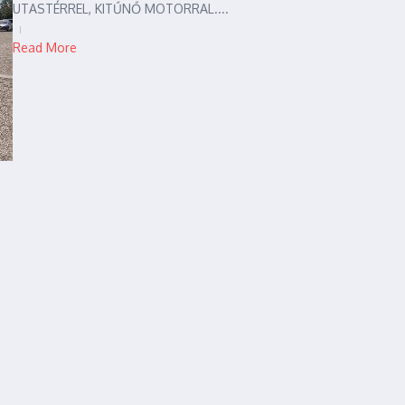
UTASTÉRREL, KITŰNŐ MOTORRAL....
Read More