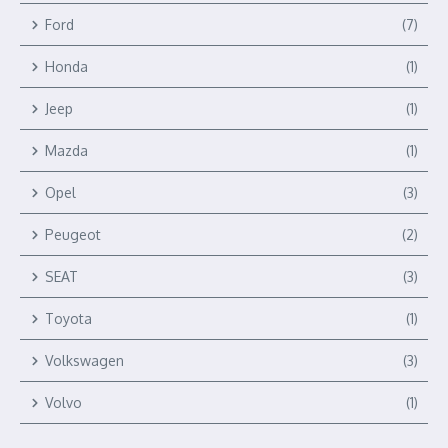
Ford
(7)
Honda
(1)
Jeep
(1)
Mazda
(1)
Opel
(3)
Peugeot
(2)
SEAT
(3)
Toyota
(1)
Volkswagen
(3)
Volvo
(1)