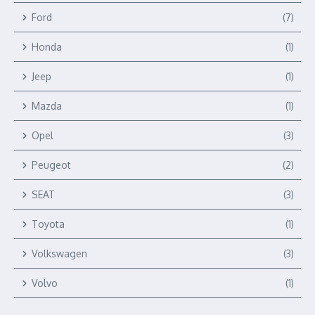
Ford
(7)
Honda
(1)
Jeep
(1)
Mazda
(1)
Opel
(3)
Peugeot
(2)
SEAT
(3)
Toyota
(1)
Volkswagen
(3)
Volvo
(1)