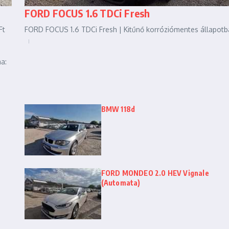
FORD FOCUS 1.6 TDCi Fresh
Ft
FORD FOCUS 1.6 TDCi Fresh | Kitűnő korróziómentes állapotba
a:
BMW 118d
FORD MONDEO 2.0 HEV Vignale
(Automata)