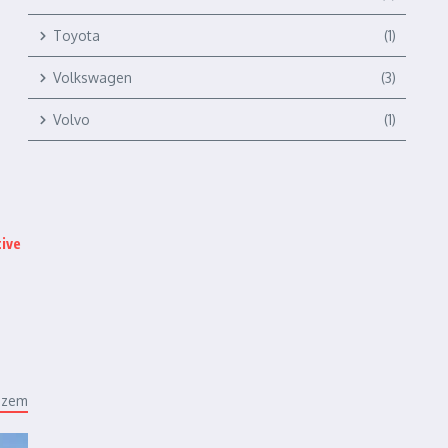
Toyota
(1)
Volkswagen
(3)
Volvo
(1)
ive
ézem