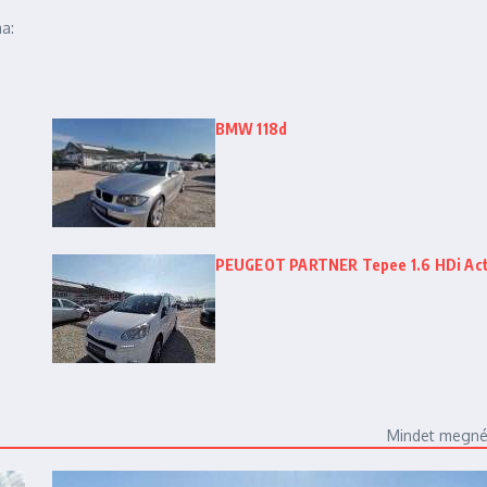
a:
BMW 118d
PEUGEOT PARTNER Tepee 1.6 HDi Act
Mindet megn