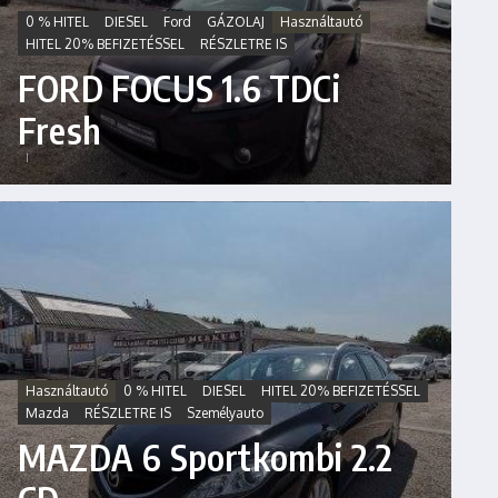
0 % HITEL
DIESEL
Ford
GÁZOLAJ
Használtautó
HITEL 20% BEFIZETÉSSEL
RÉSZLETRE IS
FORD FOCUS 1.6 TDCi
Fresh
Használtautó
0 % HITEL
DIESEL
HITEL 20% BEFIZETÉSSEL
Mazda
RÉSZLETRE IS
Személyauto
MAZDA 6 Sportkombi 2.2