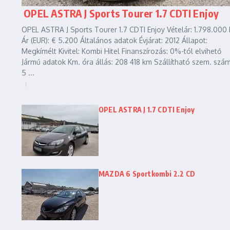
OPEL ASTRA J Sports Tourer 1.7 CDTI Enjoy
OPEL ASTRA J Sports Tourer 1.7 CDTI Enjoy Vételár: 1.798.000 
Ár (EUR): € 5.200 Általános adatok Évjárat: 2012 Állapot:
Megkímélt Kivitel: Kombi Hitel Finanszírozás: 0%-tól elvihető
Jármű adatok Km. óra állás: 208 418 km Szállítható szem. szám
5 ...
OPEL ASTRA J 1.7 CDTI Enjoy
MAZDA 6 Sportkombi 2.2 CD