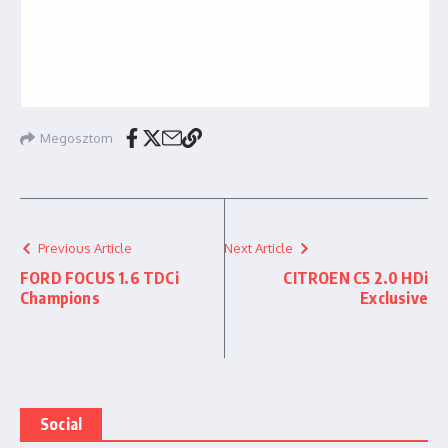
Megosztom
Previous Article
Next Article
FORD FOCUS 1.6 TDCi
CITROEN C5 2.0 HDi
Champions
Exclusive
Social