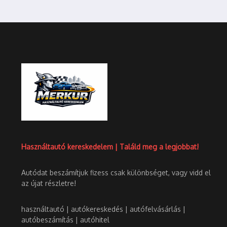
Használtautó kereskedelem | Találd meg a legjobbat!
Autódat beszámítjuk fizess csak különbséget, vagy vidd el
az újat részletre!
használtautó | autókereskedés | autófelvásárlás |
autóbeszámítás | autóhitel