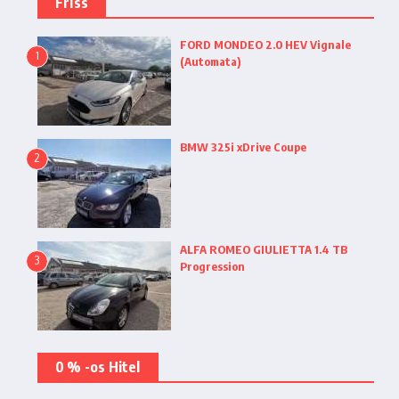
Friss
FORD MONDEO 2.0 HEV Vignale
1
(Automata)
BMW 325i xDrive Coupe
2
ALFA ROMEO GIULIETTA 1.4 TB
3
Progression
0 % -os Hitel