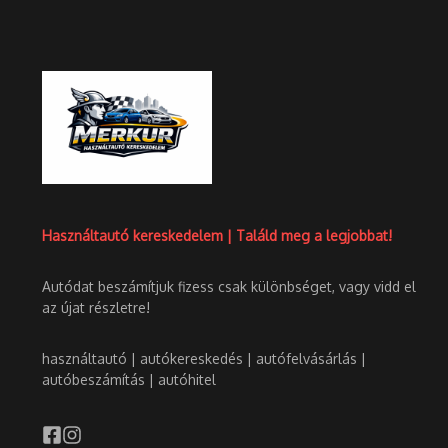
Használtautó kereskedelem | Találd meg a legjobbat!
Autódat beszámítjuk fizess csak különbséget, vagy vidd el
az újat részletre!
használtautó | autókereskedés | autófelvásárlás |
autóbeszámítás | autóhitel