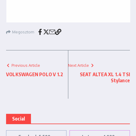
Megosztom
Previous Article
Next Article
VOLKSWAGEN POLO V 1.2
SEAT ALTEA XL 1.4 TSI
Stylance
Social