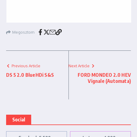
Megosztom
Previous Article
Next Article
DS 5 2.0 BlueHDi S&S
FORD MONDEO 2.0 HEV
Vignale (Automata)
Social