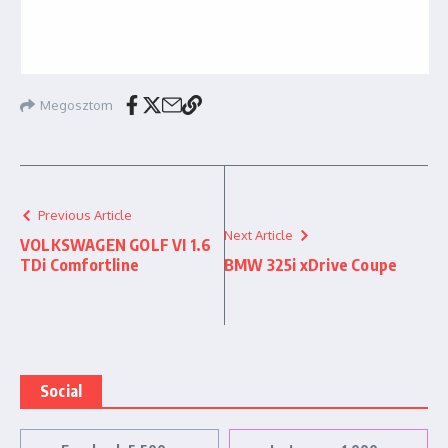
Megosztom
Previous Article
Next Article
VOLKSWAGEN GOLF VI 1.6
TDi Comfortline
BMW 325i xDrive Coupe
Social