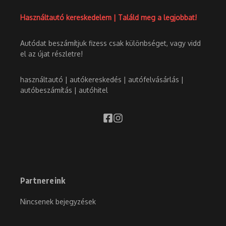
Használtautó kereskedelem | Találd meg a legjobbat!
Autódat beszámítjuk fizess csak különbséget, vagy vidd
el az újat részletre!
használtautó | autókereskedés | autófelvásárlás |
autóbeszámítás | autóhitel
Partnereink
Nincsenek bejegyzések