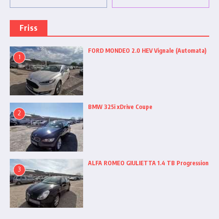
Friss
FORD MONDEO 2.0 HEV Vignale (Automata)
1
BMW 325i xDrive Coupe
2
ALFA ROMEO GIULIETTA 1.4 TB Progression
3