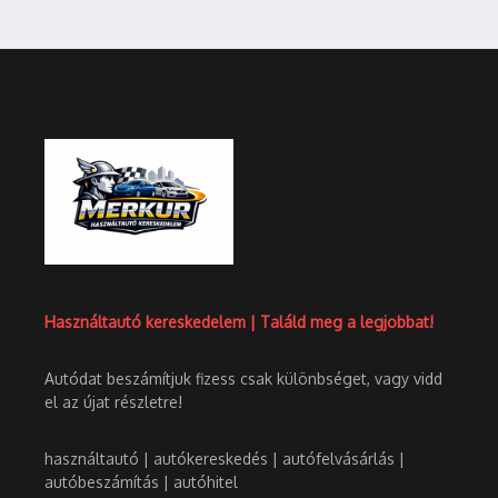
Használtautó kereskedelem | Találd meg a legjobbat!
Autódat beszámítjuk fizess csak különbséget, vagy vidd
el az újat részletre!
használtautó | autókereskedés | autófelvásárlás |
autóbeszámítás | autóhitel