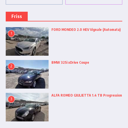
Friss
FORD MONDEO 2.0 HEV Vignale (Automata)
1
BMW 325i xDrive Coupe
2
ALFA ROMEO GIULIETTA 1.4 TB Progression
3