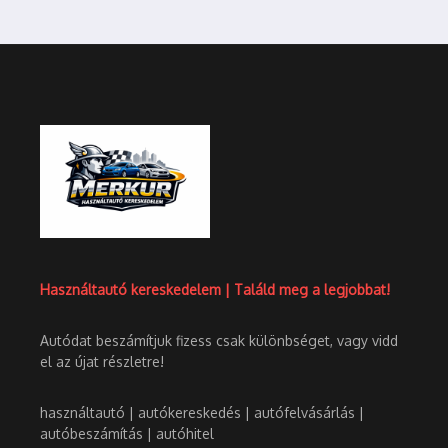
Használtautó kereskedelem | Találd meg a legjobbat!
Autódat beszámítjuk fizess csak különbséget, vagy vidd
el az újat részletre!
használtautó | autókereskedés | autófelvásárlás |
autóbeszámítás | autóhitel