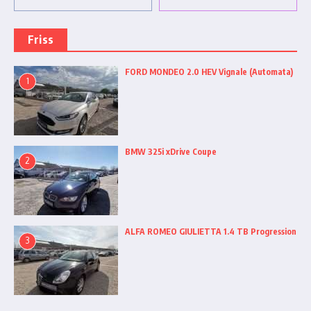
Friss
FORD MONDEO 2.0 HEV Vignale (Automata)
1
BMW 325i xDrive Coupe
2
ALFA ROMEO GIULIETTA 1.4 TB Progression
3