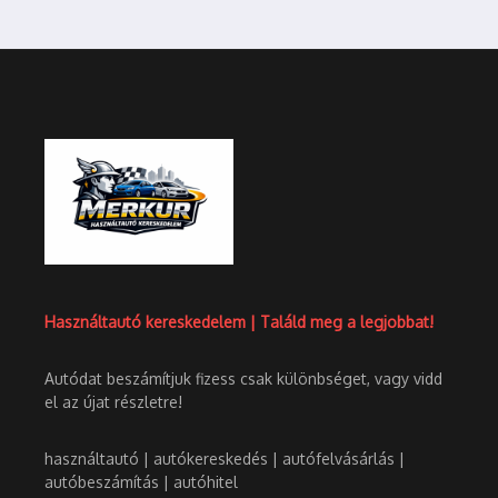
Használtautó kereskedelem | Találd meg a legjobbat!
Autódat beszámítjuk fizess csak különbséget, vagy vidd
el az újat részletre!
használtautó | autókereskedés | autófelvásárlás |
autóbeszámítás | autóhitel