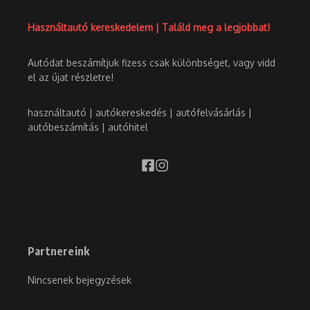
Használtautó kereskedelem | Találd meg a legjobbat!
Autódat beszámítjuk fizess csak különbséget, vagy vidd
el az újat részletre!
használtautó | autókereskedés | autófelvásárlás |
autóbeszámítás | autóhitel
Partnereink
Nincsenek bejegyzések