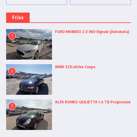
Friss
FORD MONDEO 2.0 HEV Vignale (Automata)
1
BMW 325i xDrive Coupe
2
ALFA ROMEO GIULIETTA 1.4 TB Progression
3