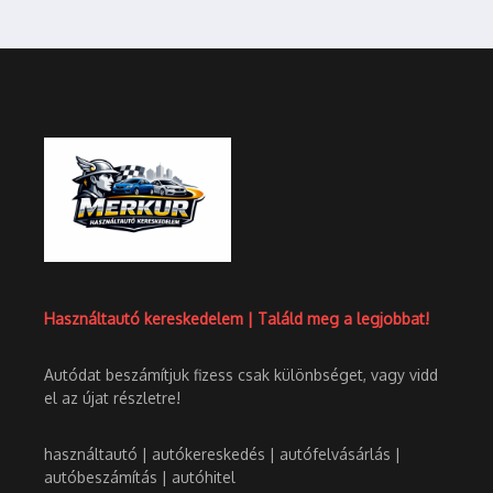
Használtautó kereskedelem | Találd meg a legjobbat!
Autódat beszámítjuk fizess csak különbséget, vagy vidd
el az újat részletre!
használtautó | autókereskedés | autófelvásárlás |
autóbeszámítás | autóhitel