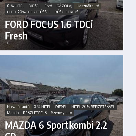
0 % HITEL
DIESEL
Ford
GÁZOLAJ
Használtautó
HITEL 20% BEFIZETÉSSEL
RÉSZLETRE IS
FORD FOCUS 1.6 TDCi
Fresh
Használtautó
0 % HITEL
DIESEL
HITEL 20% BEFIZETÉSSEL
Mazda
RÉSZLETRE IS
Személyauto
MAZDA 6 Sportkombi 2.2