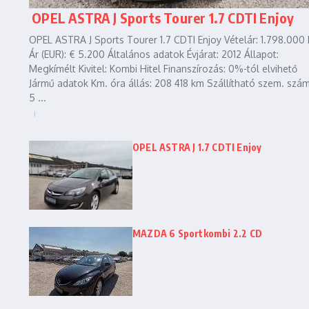
OPEL ASTRA J Sports Tourer 1.7 CDTI Enjoy
OPEL ASTRA J Sports Tourer 1.7 CDTI Enjoy Vételár: 1.798.000 
Ár (EUR): € 5.200 Általános adatok Évjárat: 2012 Állapot:
Megkímélt Kivitel: Kombi Hitel Finanszírozás: 0%-tól elvihető
Jármű adatok Km. óra állás: 208 418 km Szállítható szem. szám
5 ...
OPEL ASTRA J 1.7 CDTI Enjoy
MAZDA 6 Sportkombi 2.2 CD