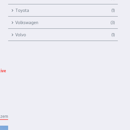
Toyota
(1)
Volkswagen
(3)
Volvo
(1)
ive
ézem