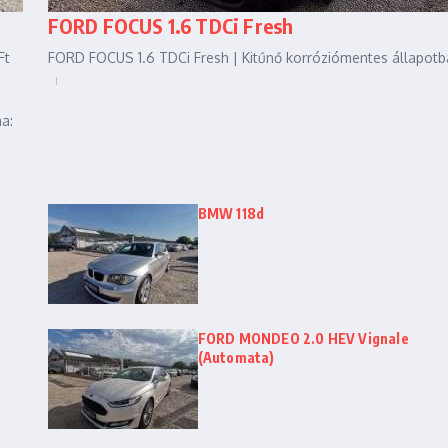
FORD FOCUS 1.6 TDCi Fresh
Ft
FORD FOCUS 1.6 TDCi Fresh | Kitűnő korróziómentes állapotba
a:
BMW 118d
FORD MONDEO 2.0 HEV Vignale
(Automata)