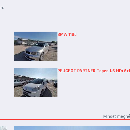
a:
BMW 118d
PEUGEOT PARTNER Tepee 1.6 HDi Act
Mindet megn